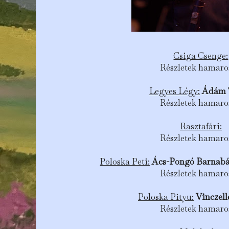
Csiga Csenge:
Részletek hamaro
Legyes Légy:
Ádám 
Részletek hamaro
Rasztafári:
Részletek hamaro
Poloska Peti:
Ács-Pongó Barnabás
Részletek hamaro
Poloska Pityu:
Vinczell
Részletek hamaro