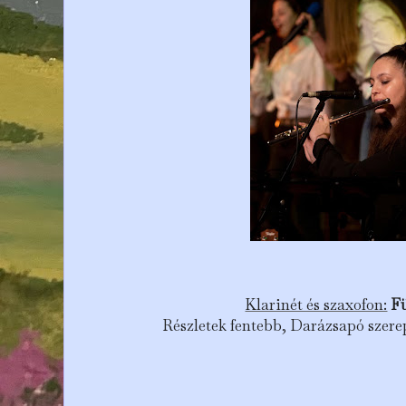
Klarinét és szaxofon:
F
Részletek fentebb, Darázsapó szere