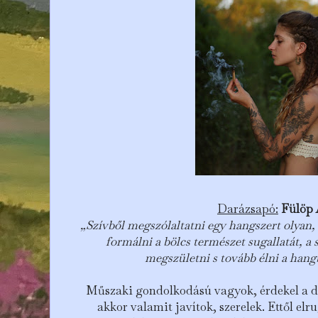
Darázsapó:
Fülöp
„Szívből megszólaltatni egy hangszert olyan
formálni a bölcs természet sugallatát, a
megszületni s tovább élni a hang
Műszaki gondolkodású vagyok, érdekel a 
akkor valamit javítok, szerelek. Ettől el