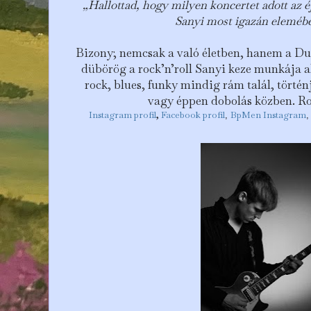
„Hallottad, hogy milyen koncertet adott az é
Sanyi most igazán elemébe
Bizony; nemcsak a való életben, hanem a Du
dübörög a rock’n’roll Sanyi keze munkája 
rock, blues, funky mindig rám talál, történ
vagy éppen dobolás közben. Roc
Instagram profil
,
Facebook profil
BpMen Instagram
,